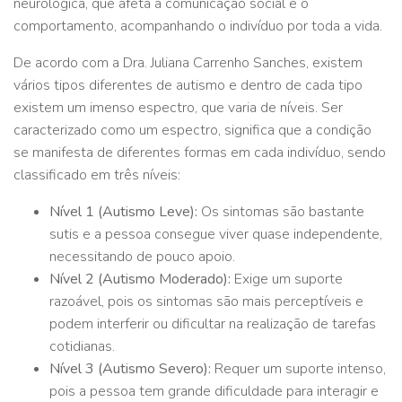
neurológica, que afeta a comunicação social e o
comportamento, acompanhando o indivíduo por toda a vida.
De acordo com a Dra. Juliana Carrenho Sanches, existem
vários tipos diferentes de autismo e dentro de cada tipo
existem um imenso espectro, que varia de níveis. Ser
caracterizado como um espectro, significa que a condição
se manifesta de diferentes formas em cada indivíduo, sendo
classificado em três níveis:
Nível 1 (Autismo Leve):
Os sintomas são bastante
sutis e a pessoa consegue viver quase independente,
necessitando de pouco apoio.
Nível 2 (Autismo Moderado):
Exige um suporte
razoável, pois os sintomas são mais perceptíveis e
podem interferir ou dificultar na realização de tarefas
cotidianas.
Nível 3 (Autismo Severo):
Requer um suporte intenso,
pois a pessoa tem grande dificuldade para interagir e