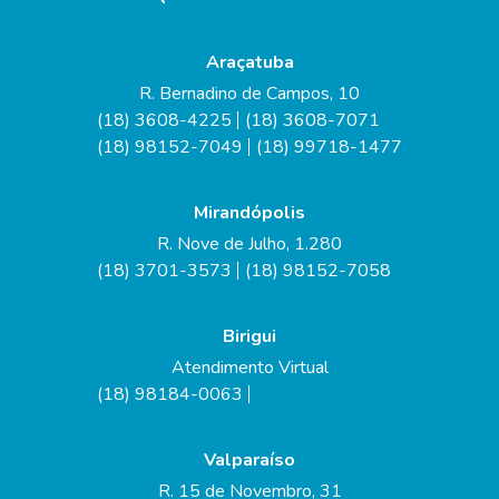
Araçatuba
R. Bernadino de Campos, 10
(18) 3608-4225
(18) 3608-7071
(18) 98152-7049
(18) 99718-1477
Mirandópolis
R. Nove de Julho, 1.280
(18) 3701-3573
(18) 98152-7058
Birigui
Atendimento Virtual
(18) 98184-0063
Valparaíso
R. 15 de Novembro, 31