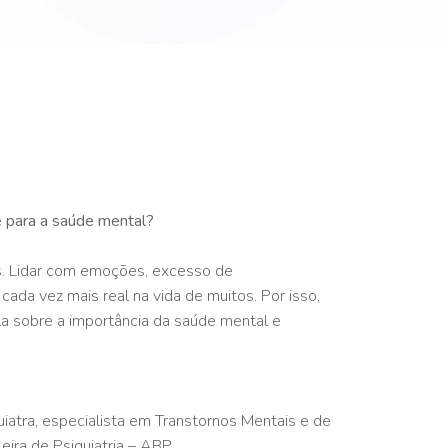
 para a saúde mental?
is. Lidar com emoções, excesso de
 cada vez mais real na vida de muitos. Por isso,
la sobre a importância da saúde mental e
tra, especialista em Transtornos Mentais e de
eira de Psiquiatria – ABP.