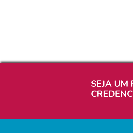
SEJA UM 
CREDENC