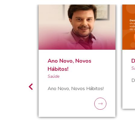
Ano Novo, Novos
D
Hábitos!
S
Saúde
D
Ano Novo, Novos Hábitos!