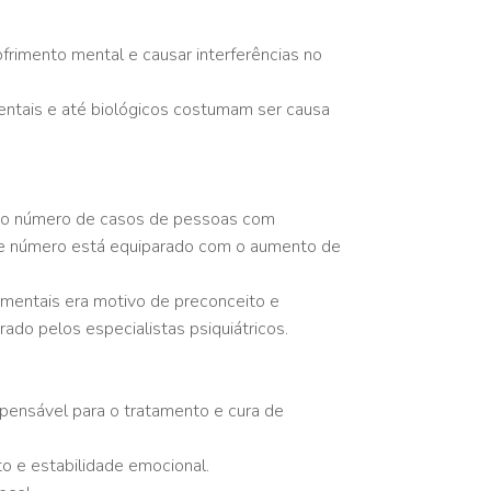
rimento mental e causar interferências no
ientais e até biológicos costumam ser causa
, o número de casos de pessoas com
sse número está equiparado com o aumento de
 mentais era motivo de preconceito e
ado pelos especialistas psiquiátricos.
pensável para o tratamento e cura de
to e estabilidade emocional.