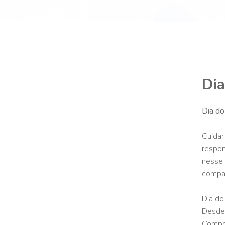
Dia
Dia do
Cuidar
respon
nesse 
compar
Dia do
Desde 
Compor