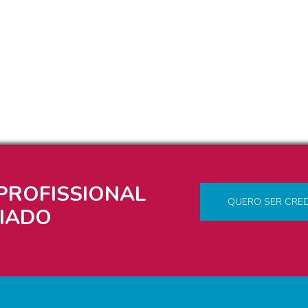
PROFISSIONAL
QUERO SER CRE
IADO