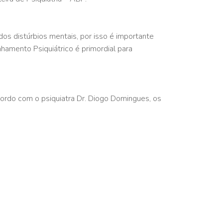
 dos distúrbios mentais, por isso é importante
amento Psiquiátrico é primordial para
cordo com o psiquiatra Dr. Diogo Domingues, os