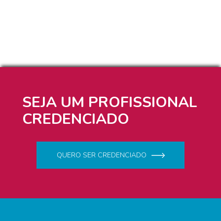
SEJA UM PROFISSIONAL
CREDENCIADO
QUERO SER CREDENCIADO